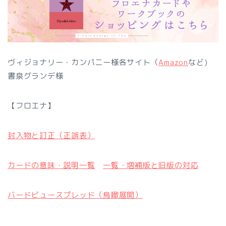
ヴィジョナリー・カンパニー様各サイト（
Amazon
など)
書泉グランデ様
【フロエナ】
封入物と訂正（正誤表）
カードの意味・説明一覧
一覧・増補版と旧版の対応
バードビュースプレッド（鳥瞰展開）