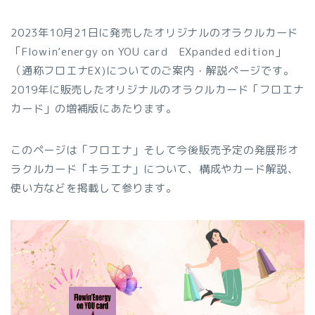
2023年10月21日に発売したオリジナルのオラクルカード
「Flowin’energy on YOU card EXpanded edition」
（通称フロエナEX)についてのご案内・解説ページです。
2019年に販売したオリジナルのオラクルカード「フロエナ
カード」の増補版にあたります。
このページは「フロエナ」そして今後販売予定の発展形オ
ラクルカード「キラエナ」について、構成やカード解説、
使い方などを掲載して参ります。