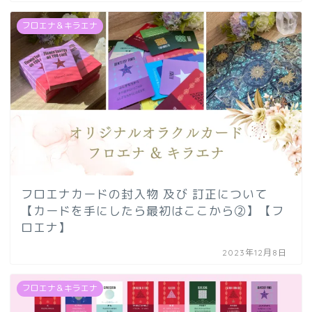
フロエナ＆キラエナ
フロエナカードの封入物 及び 訂正について
【カードを手にしたら最初はここから②】【フ
ロエナ】
2023年12月8日
フロエナ＆キラエナ