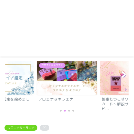
フロエナ＆キラエナ
ド鑑定を始めまし
フロエナ＆キラエナ
鶴峯もつこオリジ
カード～解説サイ
ピ...
フロエナ＆キラエナ
PR