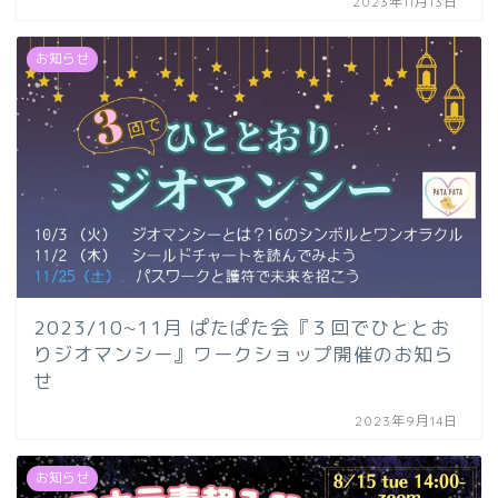
2023年11月13日
お知らせ
2023/10~11月 ぱたぱた会『３回でひととお
りジオマンシー』ワークショップ開催のお知ら
せ
2023年9月14日
お知らせ