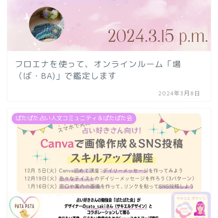
フロエナを使って、オンラインルーム「場
（ば・BA)」で鑑定します
2024年3月8日
ぱたぱた占い人文コミュニティ＆ぱたぱた会