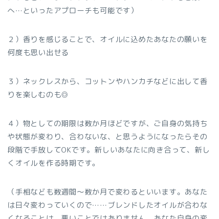
へ…といったアプローチも可能です）
２）香りを感じることで、オイルに込めたあなたの願いを
何度も思い出せる
３）ネックレスから、コットンやハンカチなどに出して香
りを楽しむのも◎
４）物としての期限は数か月ほどですが、ご自身の気持ち
や状態が変わり、合わないな、と思うようになったらその
段階で手放してOKです。新しいあなたに向き合って、新し
くオイルを作る時期です。
（手相なども数週間～数か月で変わるといいます。あなた
は日々変わっていくので……ブレンドしたオイルが合わな
くなることは、悪いことではありません。あなた自身の変